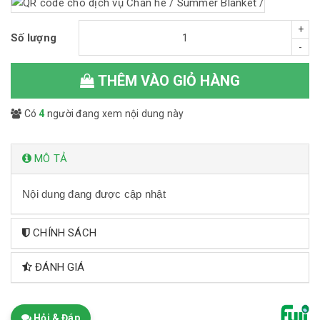
+
Số lượng
-
THÊM VÀO GIỎ HÀNG
Có
4
người đang xem nội dung này
MÔ TẢ
Nội dung đang được cập nhật
CHÍNH SÁCH
ĐÁNH GIÁ
Hỏi & Đáp