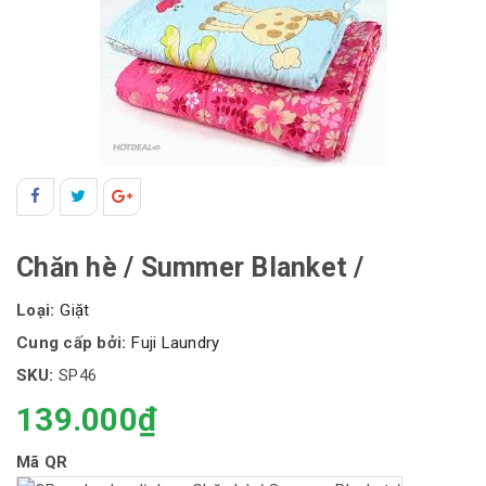
Chăn hè / Summer Blanket /
Loại:
Giặt
Cung cấp bởi:
Fuji Laundry
SKU:
SP46
139.000₫
Mã QR